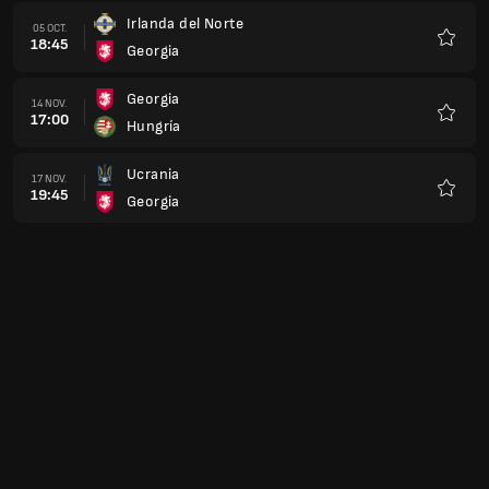
Irlanda del Norte
05 OCT.
18:45
Georgia
Favorit
Georgia
14 NOV.
17:00
Hungría
Favorit
Ucrania
17 NOV.
19:45
Georgia
Favorit