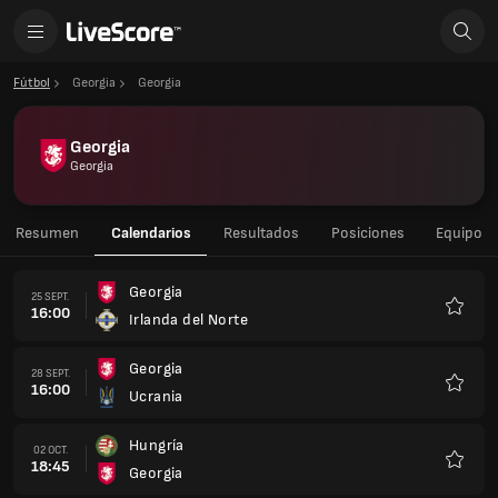
Fútbol
Georgia
Georgia
Georgia
Georgia
Resumen
Calendarios
Resultados
Posiciones
Equipo
Georgia
25 SEPT.
16:00
Irlanda del Norte
Favorit
Georgia
28 SEPT.
16:00
Ucrania
Favorit
Hungría
02 OCT.
18:45
Georgia
Favorit