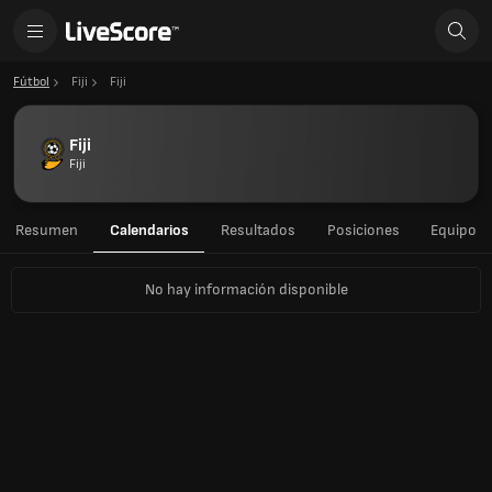
Fútbol
Fiji
Fiji
Fiji
Fiji
Resumen
Calendarios
Resultados
Posiciones
Equipo
No hay información disponible