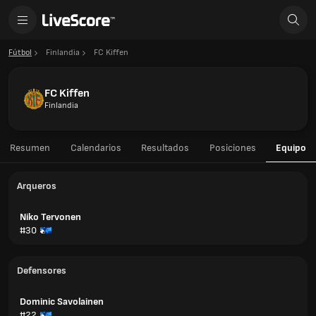
Fútbol
Finlandia
FC Kiffen
FC Kiffen
Finlandia
Resumen
Calendarios
Resultados
Posiciones
Equipo
Arqueros
Niko Tervonen
#30
Defensores
Dominic Savolainen
#22