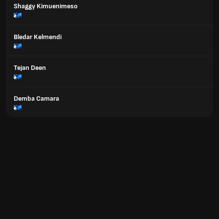
Shaggy Kimuenimeso
Bledar Kelmendi
Tejan Deen
Demba Camara