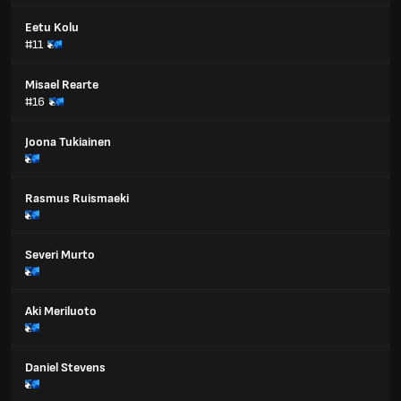
Eetu Kolu
#11
Misael Rearte
#16
Joona Tukiainen
Rasmus Ruismaeki
Severi Murto
Aki Meriluoto
Daniel Stevens