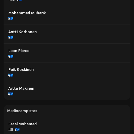
Mohammed Mubarik
Antti Korhonen
Leon Pierce
Peik Koskinen
Arttu Makinen
Mediocampistas
Fesal Mohamed
#6