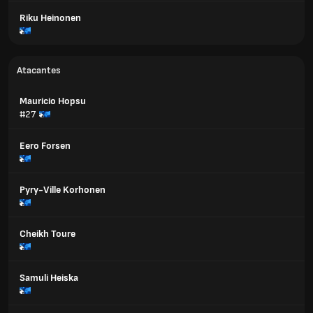
Riku Heinonen
Atacantes
Mauricio Hopsu
#27
Eero Forsen
Pyry-Ville Korhonen
Cheikh Toure
Samuli Heiska