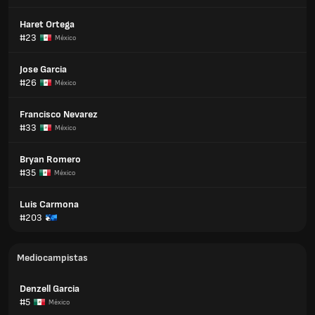
Haret Ortega
#23
México
Jose Garcia
#26
México
Francisco Nevarez
#33
México
Bryan Romero
#35
México
Luis Carmona
#203
Mediocampistas
Denzell Garcia
#5
México