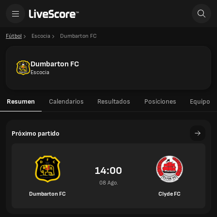
Fútbol
Escocia
Dumbarton FC
Dumbarton FC
Escocia
Resumen
Calendarios
Resultados
Posiciones
Equipo
Próximo partido
14:00
08 Ago.
Dumbarton FC
Clyde FC