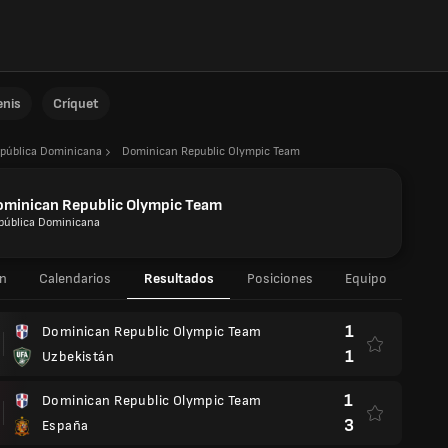
enis
Críquet
pública Dominicana
Dominican Republic Olympic Team
ominican Republic Olympic Team
pública Dominicana
n
Calendarios
Resultados
Posiciones
Equipo
1
Dominican Republic Olympic Team
1
Uzbekistán
1
Dominican Republic Olympic Team
3
España