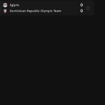
0
Egipto
0
Dominican Republic Olympic Team