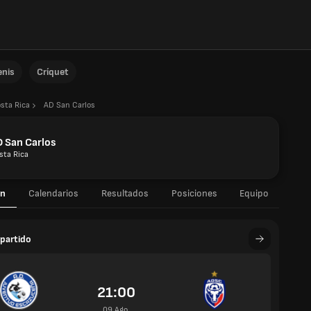
enis
Críquet
sta Rica
AD San Carlos
 San Carlos
sta Rica
n
Calendarios
Resultados
Posiciones
Equipo
partido
21:00
09 Ago.