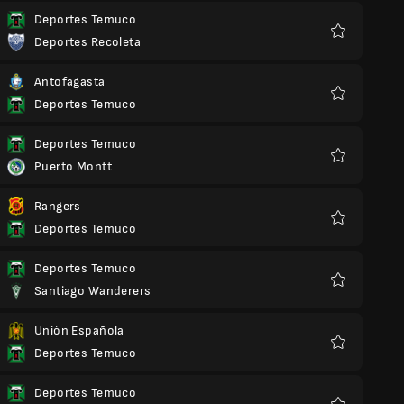
Deportes Temuco
Deportes Recoleta
Favoritos
Antofagasta
Deportes Temuco
Favoritos
Deportes Temuco
Puerto Montt
Favoritos
Rangers
Deportes Temuco
Favoritos
Deportes Temuco
Santiago Wanderers
Favoritos
Unión Española
Deportes Temuco
Favoritos
Deportes Temuco