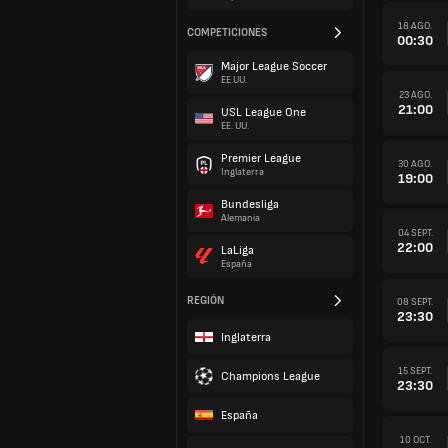
18 AGO.
COMPETICIONES
00:30
Major League Soccer
EE.UU.
23 AGO.
21:00
USL League One
EE. UU.
Premier League
30 AGO.
Inglaterra
19:00
Bundesliga
Alemania
04 SEPT.
22:00
LaLiga
España
REGIÓN
08 SEPT.
23:30
Inglaterra
15 SEPT.
Champions League
23:30
España
10 OCT.