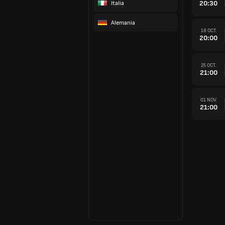
20:30
Italia
Alemania
18 OCT.
20:00
25 OCT.
21:00
01 NOV.
21:00