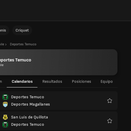
enis
Críquet
ile
Deportes Temuco
eportes Temuco
ile
n
Calendarios
Resultados
Posiciones
Equipo
Deportes Temuco
Deportes Magallanes
Favoritos
San Luis de Quillota
Deportes Temuco
Favoritos