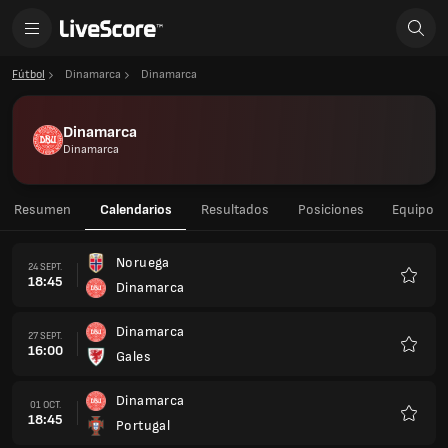
Fútbol
Dinamarca
Dinamarca
Dinamarca
Dinamarca
Resumen
Calendarios
Resultados
Posiciones
Equipo
Noruega
24 SEPT.
18:45
Dinamarca
Favorit
Dinamarca
27 SEPT.
16:00
Gales
Favorit
Dinamarca
01 OCT.
18:45
Portugal
Favorit