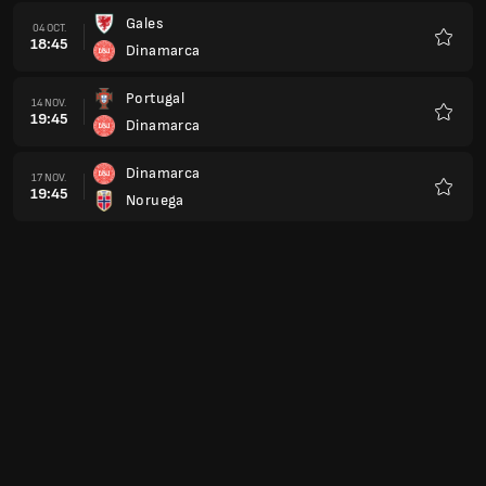
Gales
04 OCT.
18:45
Dinamarca
Favorit
Portugal
14 NOV.
19:45
Dinamarca
Favorit
Dinamarca
17 NOV.
19:45
Noruega
Favorit