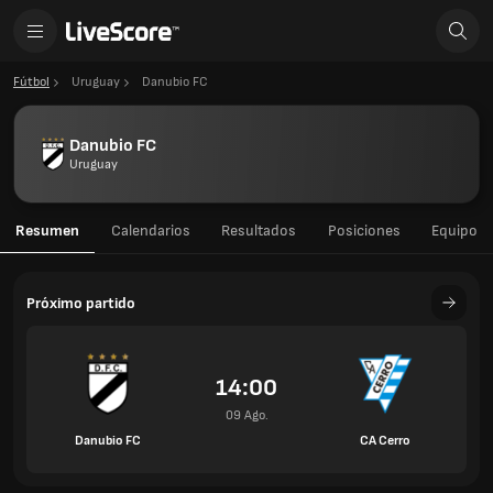
Fútbol
Uruguay
Danubio FC
Danubio FC
Uruguay
Resumen
Calendarios
Resultados
Posiciones
Equipo
Próximo partido
14:00
09 Ago.
Danubio FC
CA Cerro