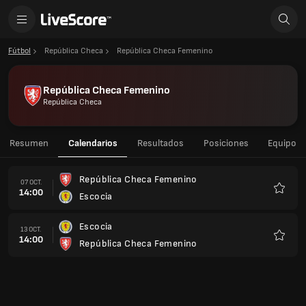
Fútbol
República Checa
República Checa Femenino
República Checa Femenino
República Checa
Resumen
Calendarios
Resultados
Posiciones
Equipo
República Checa Femenino
07 OCT.
14:00
Escocia
Favorit
Escocia
13 OCT.
14:00
República Checa Femenino
Favorit