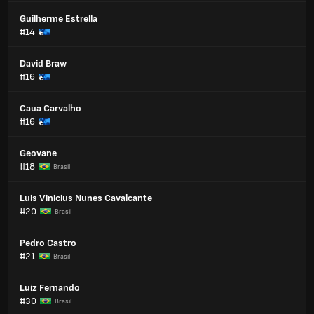
Guilherme Estrella
#14
David Braw
#16
Caua Carvalho
#16
Geovane
#18
Brasil
Luis Vinicius Nunes Cavalcante
#20
Brasil
Pedro Castro
#21
Brasil
Luiz Fernando
#30
Brasil