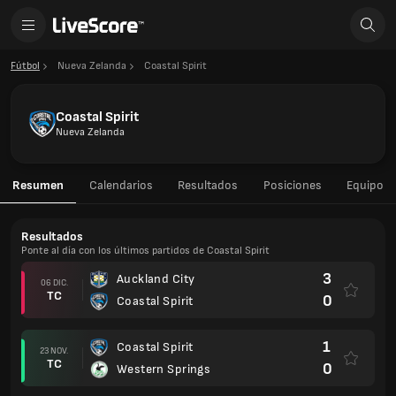
Fútbol
Nueva Zelanda
Coastal Spirit
Coastal Spirit
Nueva Zelanda
Resumen
Calendarios
Resultados
Posiciones
Equipo
Resultados
Ponte al día con los últimos partidos de Coastal Spirit
3
Auckland City
06 DIC.
TC
0
Coastal Spirit
1
Coastal Spirit
23 NOV.
TC
0
Western Springs