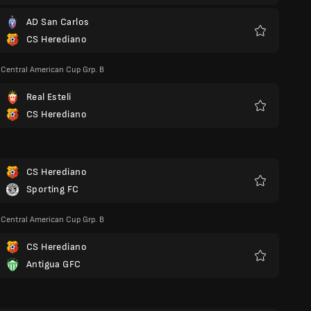
AD San Carlos
CS Herediano
Favoritos
entral American Cup Grp. B
Real Esteli
CS Herediano
Favoritos
CS Herediano
Sporting FC
Favoritos
entral American Cup Grp. B
CS Herediano
Antigua GFC
Favoritos