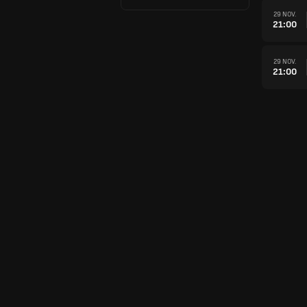
29 NOV.
21:00
29 NOV.
21:00