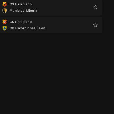
CS Herediano
Municipal Liberia
Favoritos
CS Herediano
CD Escorpiones Belen
Favoritos