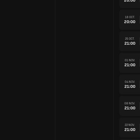
20:00
18 OCT.
20:00
25 OCT.
21:00
01 NOV.
21:00
04 NOV.
21:00
08 NOV.
21:00
22 NOV.
21:00