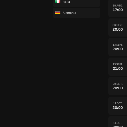
Italia
30 AGO.
17:00
Alemania
06 SEPT.
20:00
13 SEPT.
20:00
13 SEPT.
21:00
20 SEPT.
20:00
11 OCT.
20:00
14 OCT.