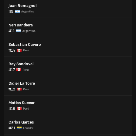
Juan Romagnoli
#9
Argentina
Neri Bandiera
#11
Argentina
Sebastian Cavero
#14
Perú
Ray Sandoval
#17
Perú
Didier La Torre
#18
Perú
Matias Succar
#19
Perú
Carlos Garces
#21
Ecuador