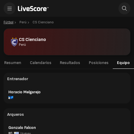
Fútbol
Perú
CS Cienciano
CS Cienciano
Perú
Resumen
Calendarios
Resultados
Posiciones
Equipo
Entrenador
Horacio Melgarejo
Arqueros
Gonzalo Falcon
#1
Uruguay