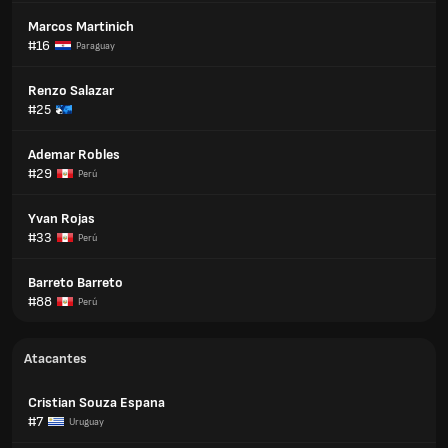
Marcos Martinich
#16
Paraguay
Renzo Salazar
#25
Ademar Robles
#29
Perú
Yvan Rojas
#33
Perú
Barreto Barreto
#88
Perú
Atacantes
Cristian Souza Espana
#7
Uruguay