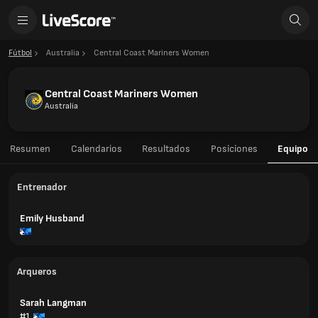
Fútbol
Australia
Central Coast Mariners Women
Central Coast Mariners Women
Australia
Resumen
Calendarios
Resultados
Posiciones
Equipo
Entrenador
Emily Husband
Arqueros
Sarah Langman
#1