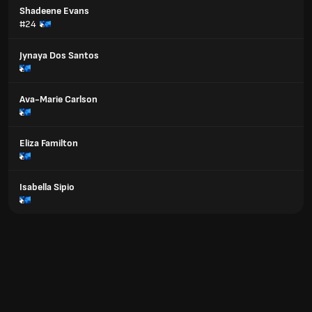
Shadeene Evans
#24
Jynaya Dos Santos
Ava-Marie Carlson
Eliza Familton
Isabella Sipio