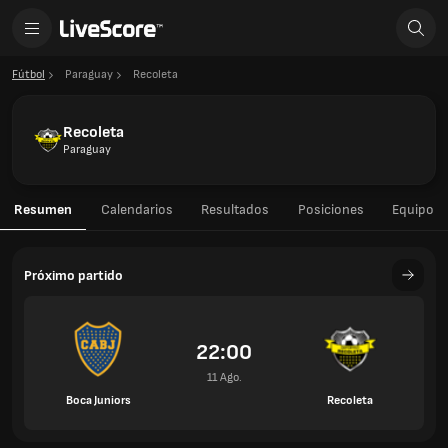
Fútbol
Paraguay
Recoleta
Recoleta
Paraguay
Resumen
Calendarios
Resultados
Posiciones
Equipo
Próximo partido
22:00
11 Ago.
Boca Juniors
Recoleta