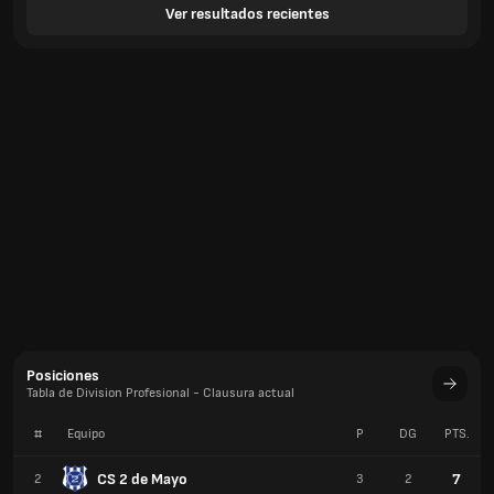
Ver resultados recientes
Posiciones
Tabla de Division Profesional - Clausura actual
#
Equipo
P
DG
PTS.
CS 2 de Mayo
7
2
3
2