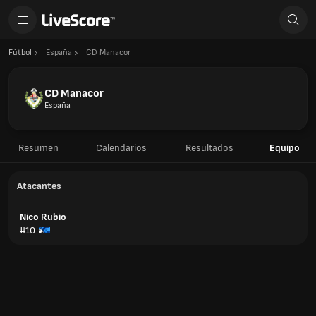
Fútbol
España
CD Manacor
CD Manacor
España
Resumen
Calendarios
Resultados
Equipo
Atacantes
Nico Rubio
#10