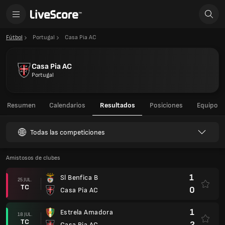
Fútbol
Portugal
Casa Pia AC
Casa Pia AC
Portugal
Resumen
Calendarios
Resultados
Posiciones
Equipo
Todas las competiciones
Amistosos de clubes
1
Sl Benfica B
25 JUL.
TC
0
Casa Pia AC
1
Estrela Amadora
18 JUL.
TC
2
Casa Pia AC