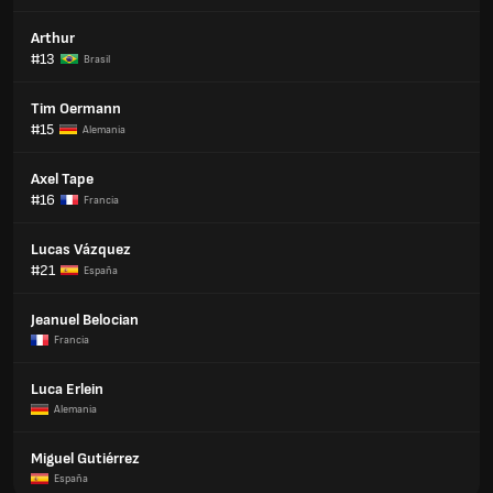
Arthur
#13
Brasil
Tim Oermann
#15
Alemania
Axel Tape
#16
Francia
Lucas Vázquez
#21
España
Jeanuel Belocian
Francia
Luca Erlein
Alemania
Miguel Gutiérrez
España