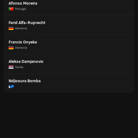
Afonso Moreira
Portugal
Farid Alfa-Ruprecht
Alemania
Francis Onyeka
Alemania
Aleksa Damjanovic
Serbia
Ndjicoura Bomba