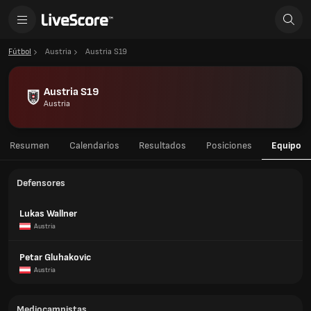
Fútbol
Austria
Austria S19
Austria S19
Austria
Resumen
Calendarios
Resultados
Posiciones
Equipo
Defensores
Lukas Wallner
Austria
Petar Gluhakovic
Austria
Mediocampistas