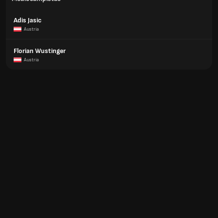
Adis Jasic
Austria
Florian Wustinger
Austria