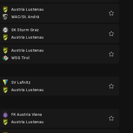
Austria Lustenau
WAC/St. Andrä
Favoritos
SK Sturm Graz
Austria Lustenau
Favoritos
Austria Lustenau
WSG Tirol
Favoritos
SV Lafnitz
Austria Lustenau
Favoritos
FK Austria Viena
Austria Lustenau
Favoritos