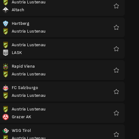
Austria Lustenau
Altach
Favoritos
Hartberg
Austria Lustenau
Favoritos
Austria Lustenau
LASK
Favoritos
Rapid Viena
Austria Lustenau
Favoritos
FC Salzburgo
Austria Lustenau
Favoritos
Austria Lustenau
Grazer AK
Favoritos
WSG Tirol
Austria Lustenau