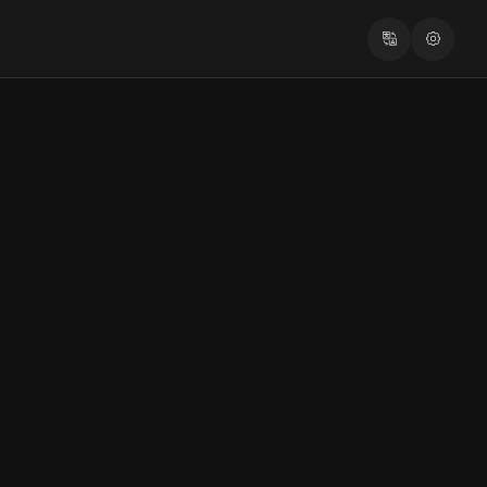
 del jugador