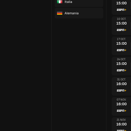
Italia
15:00
Alemania
10 OCT.
15:00
17 OCT.
15:00
24 OCT.
15:00
31 OCT.
16:00
07 NOV.
16:00
21 NOV.
16:00