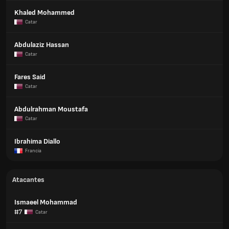
Khaled Mohammed
Catar
Abdulaziz Hassan
Catar
Fares Said
Catar
Abdulrahman Moustafa
Catar
Ibrahima Diallo
Francia
Atacantes
Ismaeel Mohammad
#7
Catar