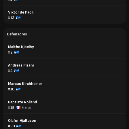
Viktor de Paoli
#13
Defensores
Malthe Kjoelby
#2
Andreas Pisani
#4
Marcus Kirchheiner
#10
Baptiste Rolland
#19
Francia
Olafur Hjaltason
#20