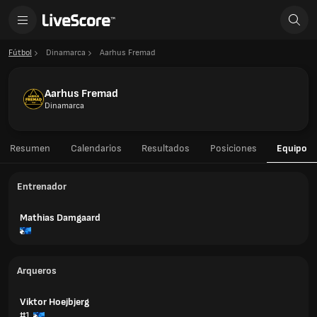
Fútbol
Dinamarca
Aarhus Fremad
Aarhus Fremad
Dinamarca
Resumen
Calendarios
Resultados
Posiciones
Equipo
Entrenador
Mathias Damgaard
Arqueros
Viktor Hoejbjerg
#1