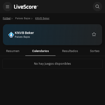
Fútbol
Países Bajos
KNVB Beker
KNVB Beker
Países Bajos
Favorito
Resumen
Calendarios
Resultados
Sorteo
No hay juegos disponibles