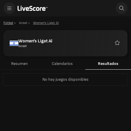
Fútbol
Israel
Women's Ligat Al
Women's Ligat Al
Israel
Favorito
Resumen
Calendarios
Resultados
No hay juegos disponibles