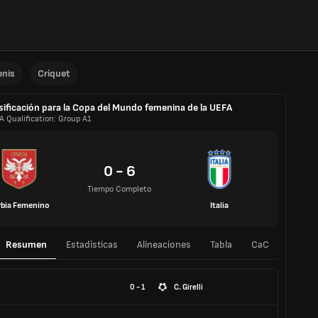
enis
Críquet
sificación para la Copa del Mundo femenina de la UEFA
A Qualification: Group A1
0 - 6
Tiempo Completo
rbia Femenino
Italia
Resumen
Estadísticas
Alineaciones
Tabla
CaC
0 - 1
C. Girelli