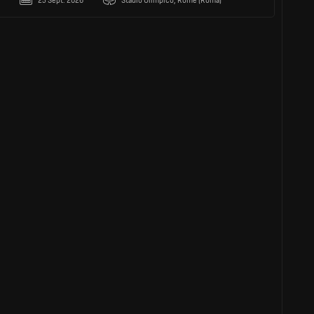
25 Sept. 2026
Stadio Olimpico, Rome (Roma)