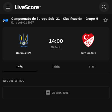
Campeonato de Europa Sub-21 - Clasificación - Grupo H
Euro sub-21 2027
Favo
14:00
26 Sept.
Ucrania S21
Turquía S21
Info
Tabla
CaC
INFO DEL PARTIDO
26 Sept. 2026