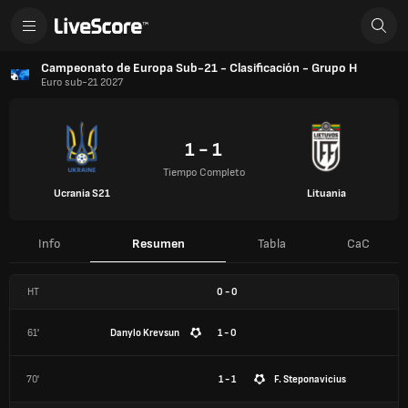
Campeonato de Europa Sub-21 - Clasificación - Grupo H
Euro sub-21 2027
1 - 1
Tiempo Completo
Ucrania S21
Lituania
Info
Resumen
Tabla
CaC
HT
0
-
0
61'
Danylo Krevsun
1 - 0
70'
1 - 1
F. Steponavicius