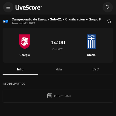
Campeonato de Europa Sub-21 - Clasificación - Grupo F
Euro sub-21 2027
Favo
14:00
26 Sept.
Georgia
Grecia
Info
Tabla
CaC
INFO DEL PARTIDO
26 Sept. 2026