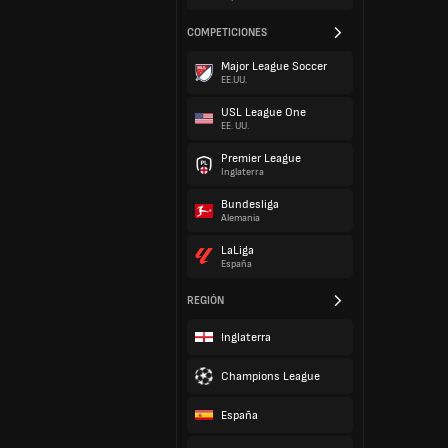
COMPETICIONES
Major League Soccer
EE.UU.
USL League One
EE. UU.
Premier League
Inglaterra
Bundesliga
Alemania
LaLiga
España
REGIÓN
Inglaterra
Champions League
España