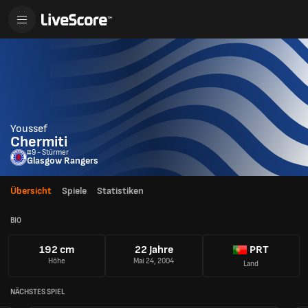
Youssef
Chermiti
#9 - Stürmer
Glasgow Rangers
Übersicht
Spiele
Statistiken
BIO
192 cm
22 Jahre
PRT
Höhe
Mai 24, 2004
Land
NÄCHSTES SPIEL