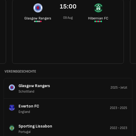
15:00
09 Aug
Glasgow Rangers
Hibernian FC
VEREINSGESCHICHTE
Glasgow Rangers
2025
-
Jetzt
Schottland
Everton FC
2023
-
2025
England
Sporting Lissabon
2022
-
2023
Portugal