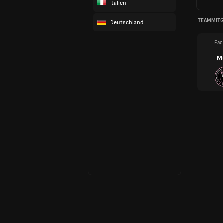
Italien
TEAMMITG
Deutschland
Fac
M