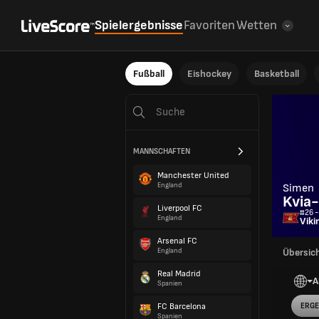
Spielergebnisse
Favoriten
Wetten
Fußball
Eishockey
Basketball
MANNSCHAFTEN
Manchester United
England
Simen
Kvia
Liverpool FC
#26 -
England
Viki
Arsenal FC
England
Übersic
Real Madrid
A
Spanien
FC Barcelona
ERGE
Spanien