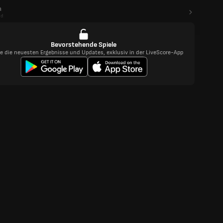
a
nd
Bevorstehende Spiele
te die neuesten Ergebnisse und Updates, exklusiv in der LiveScore-App