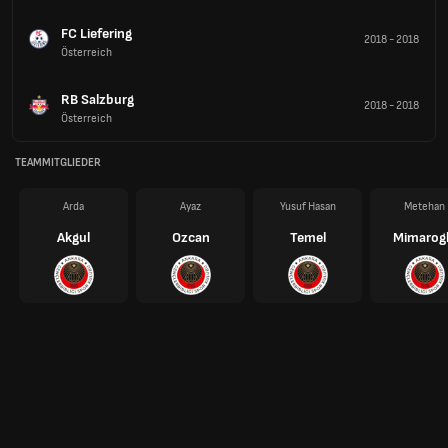
FC Liefering
2018
-
2018
Österreich
RB Salzburg
2018
-
2018
Österreich
TEAMMITGLIEDER
Arda
Ayaz
Yusuf Hasan
Metehan
Akgul
Ozcan
Temel
Mimarog