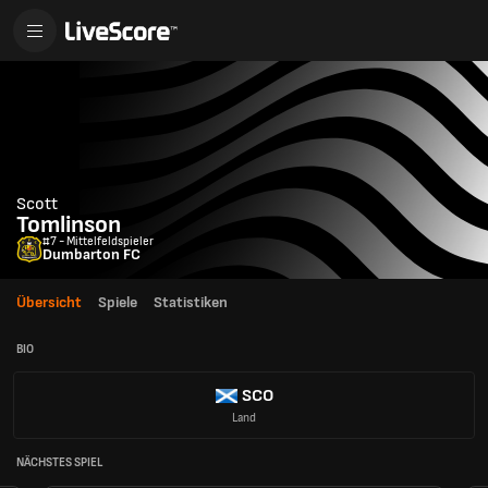
Scott
Tomlinson
#7 - Mittelfeldspieler
Dumbarton FC
Übersicht
Spiele
Statistiken
BIO
SCO
Land
NÄCHSTES SPIEL