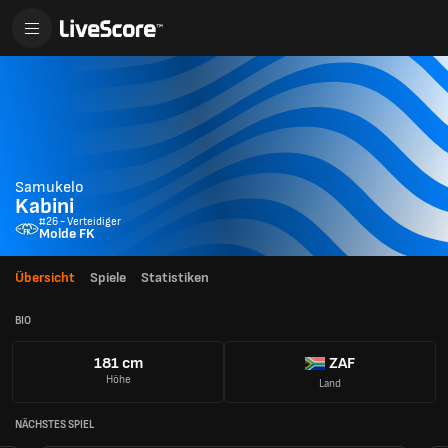
Samukelo
Kabini
#26 - Verteidiger
Molde FK
Übersicht
Spiele
Statistiken
BIO
181 cm
ZAF
Höhe
Land
NÄCHSTES SPIEL