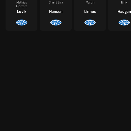
Mathias
Sivert Sira
Martin
Eirik
Fjortoft
Lovik
Hansen
Linnes
Haugan