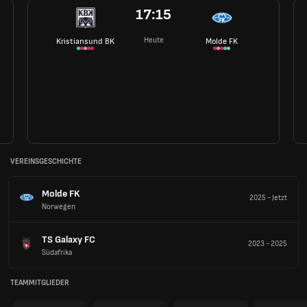
17:15
Heute
Kristiansund BK
Molde FK
VEREINSGESCHICHTE
Molde FK
2025
-
Jetzt
Norwegen
TS Galaxy FC
2023
-
2025
Südafrika
TEAMMITGLIEDER