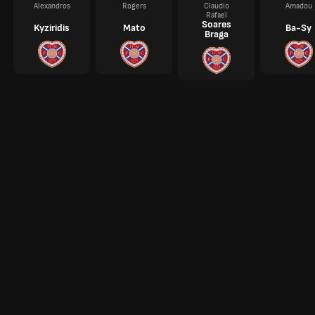
Alexandros
Rogers
Claudio
Amadou
Rafael
Soares
Kyziridis
Mato
Ba-Sy
Braga