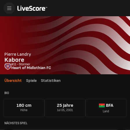
Pierre Landry
Kabore
#11 - Stürmer
Heart of Midlothian FC
Übersicht
Spiele
Statistiken
BIO
180 cm
25 Jahre
BFA
Höhe
Jul 05, 2001
Land
NÄCHSTES SPIEL