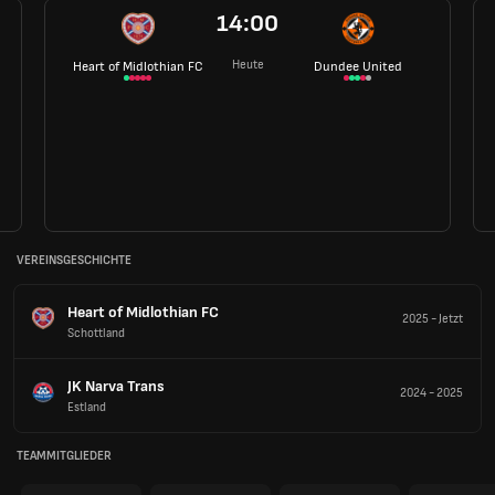
14:00
Heute
Heart of Midlothian FC
Dundee United
VEREINSGESCHICHTE
Heart of Midlothian FC
2025
-
Jetzt
Schottland
JK Narva Trans
2024
-
2025
Estland
TEAMMITGLIEDER