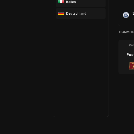
Italien
Deutschland
TEAMMITG
Ro
Pos