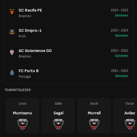
SC Recife PE
2023
-
2023
Geliehen
Brasilien
SC Dnipro-1
2023
-
2023
Geliehen
Krim
AC Goianiense GO
2022
-
2022
Geliehen
Brasilien
FC Porto B
2021
-
2022
Geliehen
Portugal
TEAMMITGLIEDER
Louis
Gabe
Jacob
Oscar
Munteanu
Segal
Murrell
Avilez