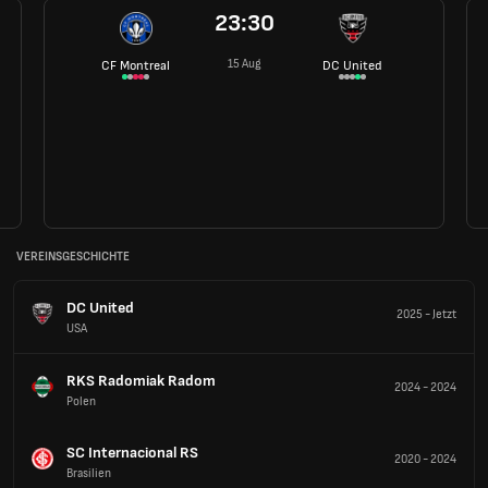
23:30
15 Aug
CF Montreal
DC United
VEREINSGESCHICHTE
DC United
2025
-
Jetzt
USA
RKS Radomiak Radom
2024
-
2024
Polen
SC Internacional RS
2020
-
2024
Brasilien