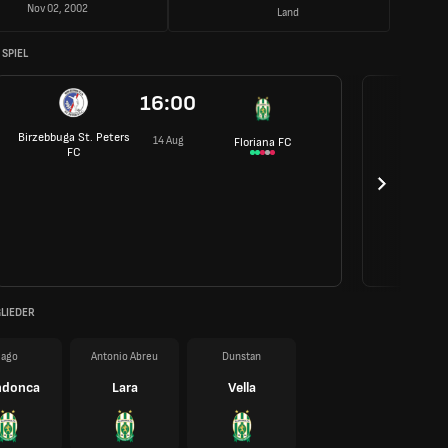
Nov 02, 2002
Land
SPIEL
16:00
Birzebbuga St. Peters
14 Aug
Floriana FC
FC
LIEDER
Iago
Antonio Abreu
Dunstan
donca
Lara
Vella