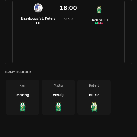
16:00
Birzebbuga St. Peters
14 Aug
Floriana FC
FC
TEAMMITGLIEDER
Paul
Mattia
Robert
Mbong
Veselji
Muric