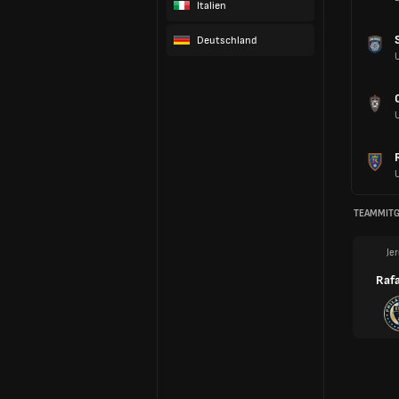
Italien
Deutschland
TEAMMITG
Je
Rafa