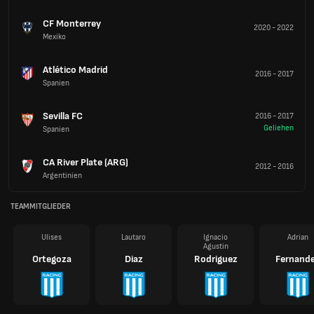
CF Monterrey
2020
-
2022
Mexiko
Atlético Madrid
2016
-
2017
Spanien
Sevilla FC
2016
-
2017
Geliehen
Spanien
CA River Plate (ARG)
2012
-
2016
Argentinien
TEAMMITGLIEDER
Ulises
Lautaro
Ignacio
Adrian
Agustin
Ortegoza
Diaz
Rodriguez
Fernand