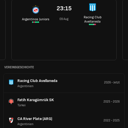
23:15
Racing Club
09 Aug
Argentinos Juniors
Avellaneda
VEREINSGESCHICHTE
Racing Club Avellaneda
2026
-
Jetzt
Argentinien
Fatih Karagümrük SK
2025
-
2026
Türkei
CA River Plate (ARG)
2022
-
2025
Argentinien