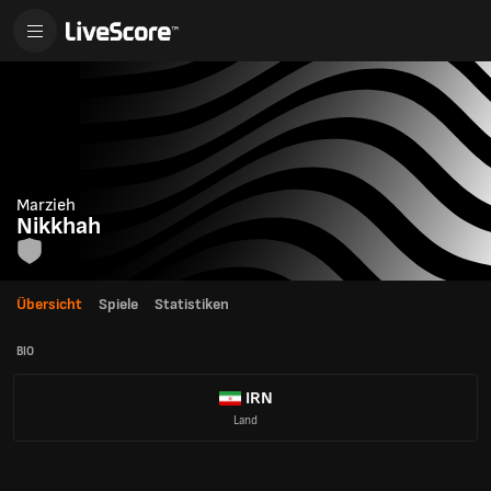
Marzieh
Nikkhah
Übersicht
Spiele
Statistiken
BIO
IRN
Land