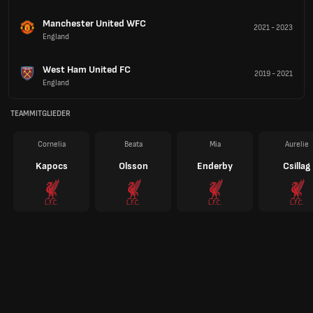
Manchester United WFC
2021
-
2023
England
West Ham United FC
2019
-
2021
England
TEAMMITGLIEDER
Cornelia
Beata
Mia
Aurelie
Kapocs
Olsson
Enderby
Csillag