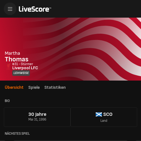
Martha
Thomas
#31 - Stürmer
Liverpool LFC
LEIHWEISE
Übersicht
Spiele
Statistiken
BIO
30 Jahre
SCO
Mai 31, 1996
Land
NÄCHSTES SPIEL