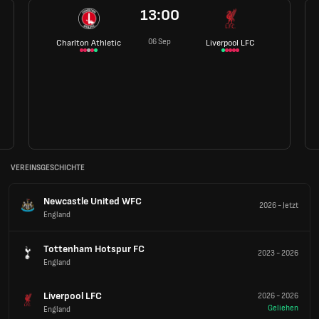
13:00
06 Sep
Charlton Athletic
Liverpool LFC
VEREINSGESCHICHTE
Newcastle United WFC
2026
-
Jetzt
England
Tottenham Hotspur FC
2023
-
2026
England
Liverpool LFC
2026
-
2026
Geliehen
England