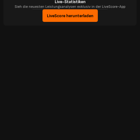
Live-Statistiken
Sieh die neuesten Leistungsanalysen exklusiv in der LiveScore-App
LiveScore herunterladen