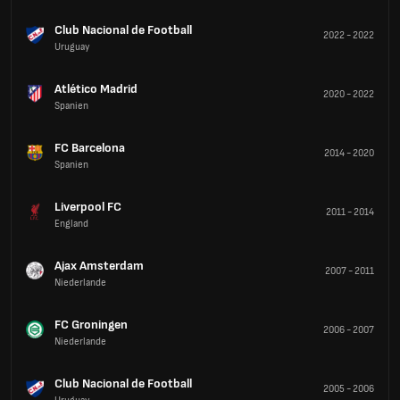
Club Nacional de Football
2022
-
2022
Uruguay
Atlético Madrid
2020
-
2022
Spanien
FC Barcelona
2014
-
2020
Spanien
Liverpool FC
2011
-
2014
England
Ajax Amsterdam
2007
-
2011
Niederlande
FC Groningen
2006
-
2007
Niederlande
Club Nacional de Football
2005
-
2006