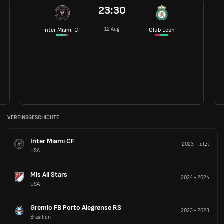
23:30
12 Aug
Inter Miami CF
Club Leon
VEREINSGESCHICHTE
Inter Miami CF
2023
-
Jetzt
USA
Mls All Stars
2024
-
2024
USA
Gremio FB Porto Alegrense RS
2023
-
2023
Brasilien