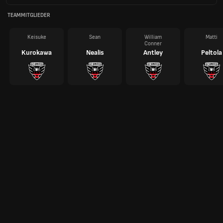
TEAMMITGLIEDER
Keisuke
Sean
William
Matti
Conner
Kurokawa
Nealis
Antley
Peltola