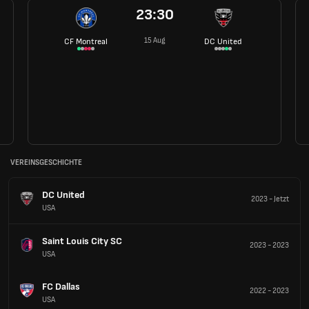
23:30
15 Aug
CF Montreal
DC United
VEREINSGESCHICHTE
DC United
2023
-
Jetzt
USA
Saint Louis City SC
2023
-
2023
USA
FC Dallas
2022
-
2023
USA